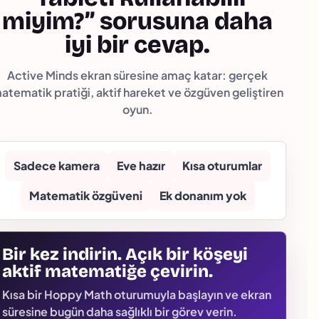
miyim?” sorusuna daha
iyi bir cevap.
Active Minds ekran süresine amaç katar: gerçek
atematik pratiği, aktif hareket ve özgüven geliştiren
oyun.
Sadece kamera
Eve hazır
Kısa oturumlar
Matematik özgüveni
Ek donanım yok
Bir kez indirin. Açık bir köşeyi
aktif matematiğe çevirin.
Kısa bir Hoppy Math oturumuyla başlayın ve ekran
süresine bugün daha sağlıklı bir görev verin.