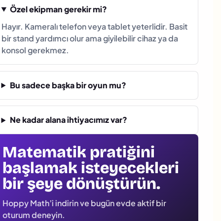
Özel ekipman gerekir mi?
Hayır. Kameralı telefon veya tablet yeterlidir. Basit
bir stand yardımcı olur ama giyilebilir cihaz ya da
konsol gerekmez.
Bu sadece başka bir oyun mu?
Ne kadar alana ihtiyacımız var?
Matematik pratiğini
başlamak isteyecekleri
bir şeye dönüştürün.
Hoppy Math’i indirin ve bugün evde aktif bir
oturum deneyin.