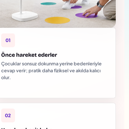
01
Önce hareket ederler
Çocuklar sonsuz dokunma yerine bedenleriyle
cevap verir; pratik daha fiziksel ve akılda kalıcı
olur.
02