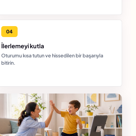
İlerlemeyi kutla
Oturumu kısa tutun ve hissedilen bir başarıyla
bitirin.