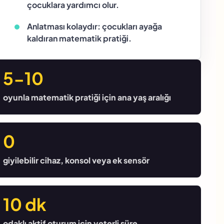
çocuklara yardımcı olur.
Anlatması kolaydır: çocukları ayağa
kaldıran matematik pratiği.
5-10
oyunla matematik pratiği için ana yaş aralığı
0
giyilebilir cihaz, konsol veya ek sensör
10 dk
odaklı aktif oturum için yeterli süre