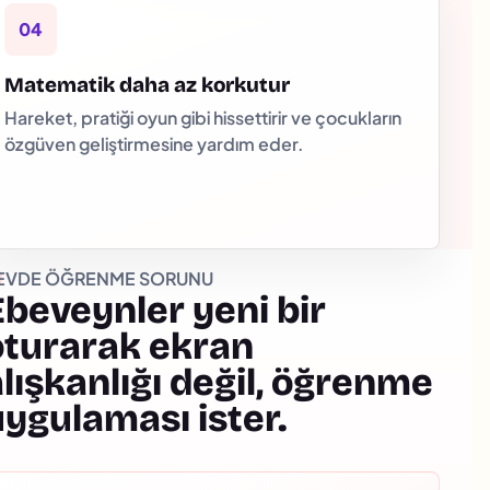
04
Matematik daha az korkutur
Hareket, pratiği oyun gibi hissettirir ve çocukların
özgüven geliştirmesine yardım eder.
EVDE ÖĞRENME SORUNU
Ebeveynler yeni bir
oturarak ekran
lışkanlığı değil, öğrenme
uygulaması ister.